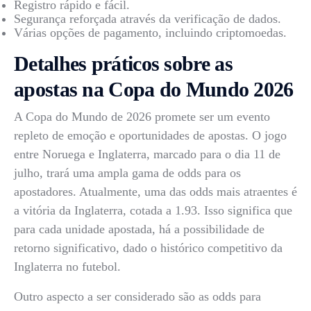
Registro rápido e fácil.
Segurança reforçada através da verificação de dados.
Várias opções de pagamento, incluindo criptomoedas.
Detalhes práticos sobre as
apostas na Copa do Mundo 2026
A Copa do Mundo de 2026 promete ser um evento
repleto de emoção e oportunidades de apostas. O jogo
entre Noruega e Inglaterra, marcado para o dia 11 de
julho, trará uma ampla gama de odds para os
apostadores. Atualmente, uma das odds mais atraentes é
a vitória da Inglaterra, cotada a 1.93. Isso significa que
para cada unidade apostada, há a possibilidade de
retorno significativo, dado o histórico competitivo da
Inglaterra no futebol.
Outro aspecto a ser considerado são as odds para