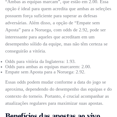
“Ambas as equipas marcam”, que estão em 2.00. Essa
opção é ideal para quem acredita que ambas as seleções
possuem força suficiente para superar as defesas
adversárias. Além disso, a opção de “Empate sem
Aposta” para a Noruega, com odds de 2.92, pode ser
interessante para aqueles que acreditam em um
desempenho sólido da equipe, mas não têm certeza se
conseguirão a vitória.
Odds para vitória da Inglaterra: 1.93.
Odds para ambas as equipas marcarem: 2.00.
Empate sem Aposta para a Noruega: 2.92.
Essas odds podem mudar conforme a data do jogo se
aproxima, dependendo do desempenho das equipas e do
contexto do torneio. Portanto, é crucial acompanhar as
atualizações regulares para maximizar suas apostas.
Benefícios das apostas ao vivo