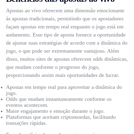
Apostas ao vivo oferecem uma dimensão emocionante
às apostas tradicionais, permitindo que os apostadores
façam apostas em tempo real enquanto o jogo está em
andamento. Esse tipo de aposta fornece a oportunidade
de ajustar suas estratégias de acordo com a dinâmica do
jogo, o que pode ser extremamente vantajoso. Além
disso, muitos sites de apostas oferecem odds dinâmicas,
que mudam conforme o progresso do jogo,
proporcionando assim mais oportunidades de lucrar.
Apostas em tempo real para aproveitar a dinâmica do
jogo.
Odds que mudam instantaneamente conforme os
eventos acontecem.
Maior engajamento e emoção durante o jogo.
Plataformas que aceitam criptomoedas, facilitando
transações rápidas.