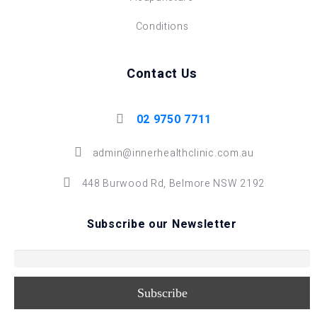
Conditions
Contact Us
02 9750 7711
admin@innerhealthclinic.com.au
448 Burwood Rd, Belmore NSW 2192
Subscribe our Newsletter