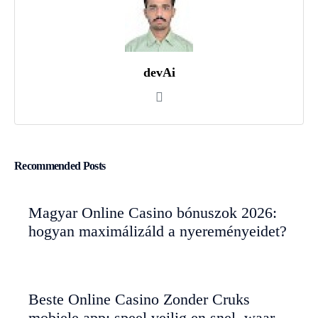
devAi
Recommended Posts
Magyar Online Casino bónuszok 2026:
hogyan maximálizáld a nyereményeidet?
Beste Online Casino Zonder Cruks
mobiele app: speel veilig en snel, waar