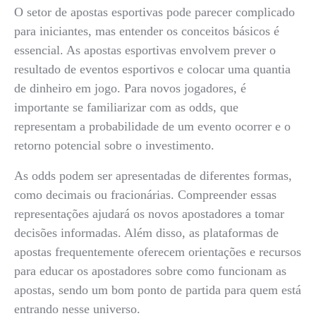
O setor de apostas esportivas pode parecer complicado
para iniciantes, mas entender os conceitos básicos é
essencial. As apostas esportivas envolvem prever o
resultado de eventos esportivos e colocar uma quantia
de dinheiro em jogo. Para novos jogadores, é
importante se familiarizar com as odds, que
representam a probabilidade de um evento ocorrer e o
retorno potencial sobre o investimento.
As odds podem ser apresentadas de diferentes formas,
como decimais ou fracionárias. Compreender essas
representações ajudará os novos apostadores a tomar
decisões informadas. Além disso, as plataformas de
apostas frequentemente oferecem orientações e recursos
para educar os apostadores sobre como funcionam as
apostas, sendo um bom ponto de partida para quem está
entrando nesse universo.