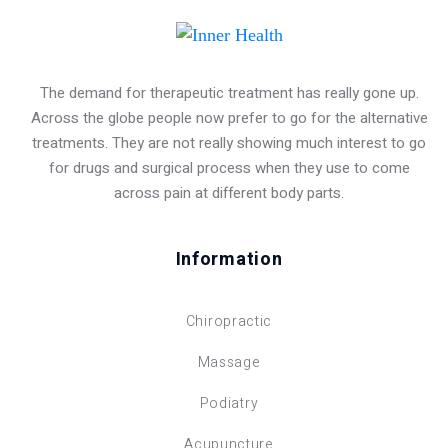
The demand for therapeutic treatment has really gone up.
Across the globe people now prefer to go for the alternative
treatments. They are not really showing much interest to go
for drugs and surgical process when they use to come
across pain at different body parts.
Information
Chiropractic
Massage
Podiatry
Acupuncture