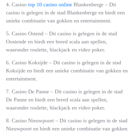
4. Casino
top 10 casino online
Blankenberge – Dit
casino is gelegen in de stad Blankenberge en biedt een
unieke combinatie van gokken en entertainment.
5. Casino Ostend – Dit casino is gelegen in de stad
Oostende en biedt een breed scala aan spellen,
waaronder roulette, blackjack en video poker.
6. Casino Koksijde – Dit casino is gelegen in de stad
Koksijde en biedt een unieke combinatie van gokken en
entertainment.
7. Casino De Panne – Dit casino is gelegen in de stad
De Panne en biedt een breed scala aan spellen,
waaronder roulette, blackjack en video poker.
8. Casino Nieuwpoort – Dit casino is gelegen in de stad
Nieuwpoort en biedt een unieke combinatie van gokken