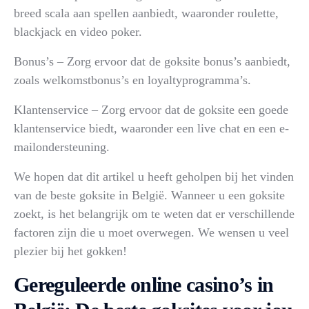
breed scala aan spellen aanbiedt, waaronder roulette,
blackjack en video poker.
Bonus’s – Zorg ervoor dat de goksite bonus’s aanbiedt,
zoals welkomstbonus’s en loyaltyprogramma’s.
Klantenservice – Zorg ervoor dat de goksite een goede
klantenservice biedt, waaronder een live chat en een e-
mailondersteuning.
We hopen dat dit artikel u heeft geholpen bij het vinden
van de beste goksite in België. Wanneer u een goksite
zoekt, is het belangrijk om te weten dat er verschillende
factoren zijn die u moet overwegen. We wensen u veel
plezier bij het gokken!
Gereguleerde online casino’s in