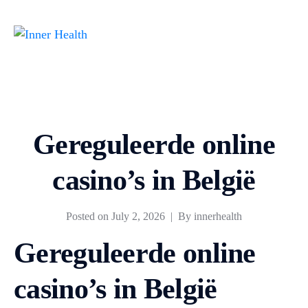
Gereguleerde online
casino’s in België
Posted on
July 2, 2026
By
innerhealth
Gereguleerde online
casino’s in België