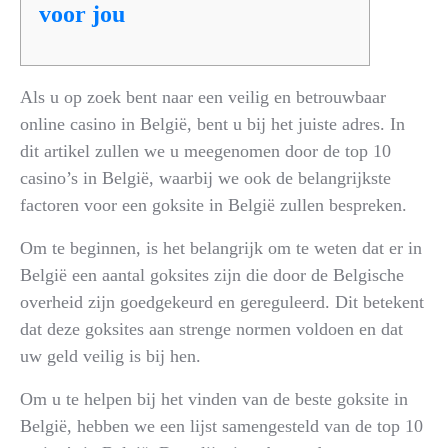
voor jou
Als u op zoek bent naar een veilig en betrouwbaar
online casino in België, bent u bij het juiste adres. In
dit artikel zullen we u meegenomen door de top 10
casino’s in België, waarbij we ook de belangrijkste
factoren voor een goksite in België zullen bespreken.
Om te beginnen, is het belangrijk om te weten dat er in
België een aantal goksites zijn die door de Belgische
overheid zijn goedgekeurd en gereguleerd. Dit betekent
dat deze goksites aan strenge normen voldoen en dat
uw geld veilig is bij hen.
Om u te helpen bij het vinden van de beste goksite in
België, hebben we een lijst samengesteld van de top 10