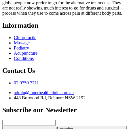
globe people now prefer to go for the alternative treatments. They
are not really showing much interest to go for drugs and surgical
process when they use to come across pain at different body parts.
Information
Chiropractic
Massage
Podiatry
Acupuncture
Conditions
Contact Us
02 9750 7711
admin@innerhealthclinic.com.au
448 Burwood Rd, Belmore NSW 2192
Subscribe our Newsletter