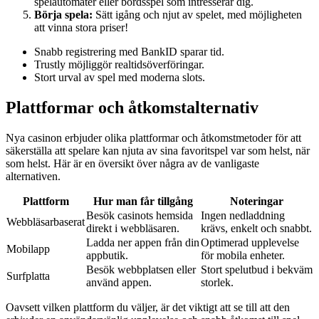
spelautomater eller bordsspel som intresserar dig.
Börja spela:
Sätt igång och njut av spelet, med möjligheten
att vinna stora priser!
Snabb registrering med BankID sparar tid.
Trustly möjliggör realtidsöverföringar.
Stort urval av spel med moderna slots.
Plattformar och åtkomstalternativ
Nya casinon erbjuder olika plattformar och åtkomstmetoder för att
säkerställa att spelare kan njuta av sina favoritspel var som helst, när
som helst. Här är en översikt över några av de vanligaste
alternativen.
Plattform
Hur man får tillgång
Noteringar
Besök casinots hemsida
Ingen nedladdning
Webbläsarbaserat
direkt i webbläsaren.
krävs, enkelt och snabbt.
Ladda ner appen från din
Optimerad upplevelse
Mobilapp
appbutik.
för mobila enheter.
Besök webbplatsen eller
Stort spelutbud i bekväm
Surfplatta
använd appen.
storlek.
Oavsett vilken plattform du väljer, är det viktigt att se till att den