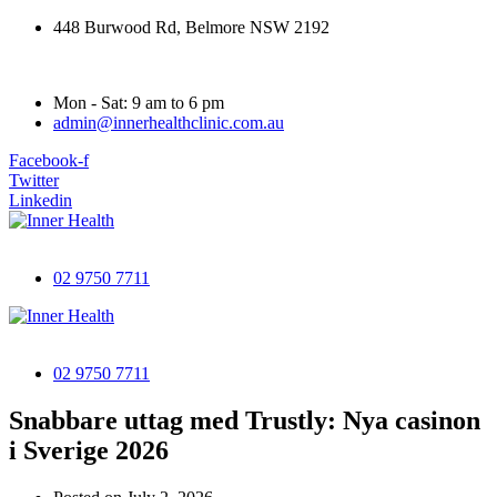
448 Burwood Rd, Belmore NSW 2192
Mon - Sat: 9 am to 6 pm
admin@innerhealthclinic.com.au
Facebook-f
Twitter
Linkedin
02 9750 7711
02 9750 7711
Snabbare uttag med Trustly: Nya casinon
i Sverige 2026