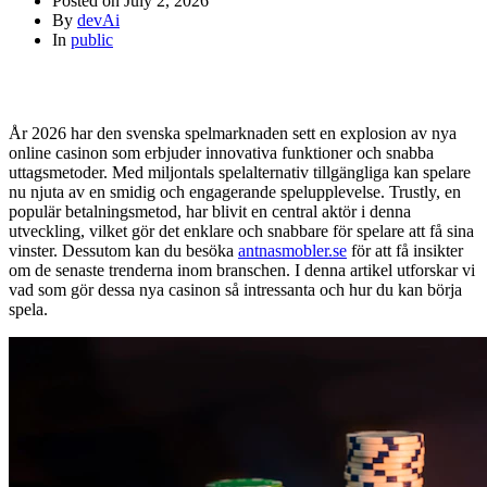
Posted on
July 2, 2026
By
devAi
In
public
År 2026 har den svenska spelmarknaden sett en explosion av nya
online casinon som erbjuder innovativa funktioner och snabba
uttagsmetoder. Med miljontals spelalternativ tillgängliga kan spelare
nu njuta av en smidig och engagerande spelupplevelse. Trustly, en
populär betalningsmetod, har blivit en central aktör i denna
utveckling, vilket gör det enklare och snabbare för spelare att få sina
vinster. Dessutom kan du besöka
antnasmobler.se
för att få insikter
om de senaste trenderna inom branschen. I denna artikel utforskar vi
vad som gör dessa nya casinon så intressanta och hur du kan börja
spela.