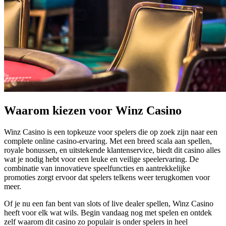
Waarom kiezen voor Winz Casino
Winz Casino is een topkeuze voor spelers die op zoek zijn naar een
complete online casino-ervaring. Met een breed scala aan spellen,
royale bonussen, en uitstekende klantenservice, biedt dit casino alles
wat je nodig hebt voor een leuke en veilige speelervaring. De
combinatie van innovatieve speelfuncties en aantrekkelijke
promoties zorgt ervoor dat spelers telkens weer terugkomen voor
meer.
Of je nu een fan bent van slots of live dealer spellen, Winz Casino
heeft voor elk wat wils. Begin vandaag nog met spelen en ontdek
zelf waarom dit casino zo populair is onder spelers in heel