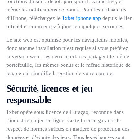
fonctions du site : dépôt, pari sportif, casino live, et
même les notifications de bonus. Pour les utilisateurs
d’iPhone, téléchargez le
1xbet iphone app
depuis le lien
officiel et commencez à jouer en quelques secondes.
Le site web est optimisé pour les navigateurs mobiles,
donc aucune installation n’est requise si vous préférez
la version web. Les deux interfaces partagent le même
portefeuille, les mêmes bonus et le même historique de
jeu, ce qui simplifie la gestion de votre compte.
Sécurité, licences et jeu
responsable
1xbet opère sous licence de Curaçao, reconnue dans
l’industrie du jeu en ligne. Cette licence garantit le
respect de normes strictes en matière de protection des
données et d’équité des jeux. Tous les échanges sont