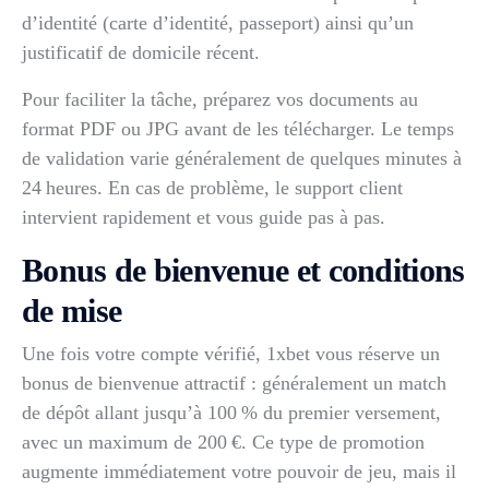
d’identité (carte d’identité, passeport) ainsi qu’un
justificatif de domicile récent.
Pour faciliter la tâche, préparez vos documents au
format PDF ou JPG avant de les télécharger. Le temps
de validation varie généralement de quelques minutes à
24 heures. En cas de problème, le support client
intervient rapidement et vous guide pas à pas.
Bonus de bienvenue et conditions
de mise
Une fois votre compte vérifié, 1xbet vous réserve un
bonus de bienvenue attractif : généralement un match
de dépôt allant jusqu’à 100 % du premier versement,
avec un maximum de 200 €. Ce type de promotion
augmente immédiatement votre pouvoir de jeu, mais il