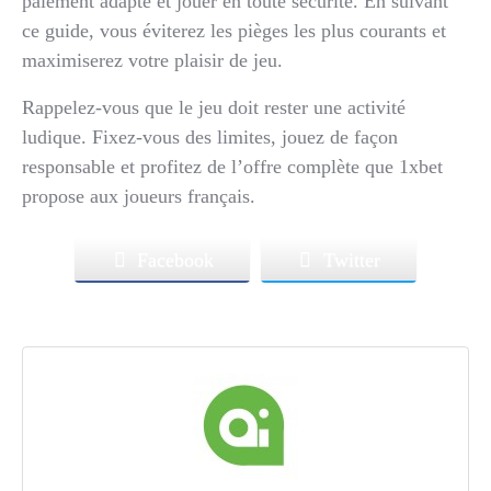
paiement adapté et jouer en toute sécurité. En suivant
ce guide, vous éviterez les pièges les plus courants et
maximiserez votre plaisir de jeu.
Rappelez‑vous que le jeu doit rester une activité
ludique. Fixez‑vous des limites, jouez de façon
responsable et profitez de l’offre complète que 1xbet
propose aux joueurs français.
Facebook
Twitter