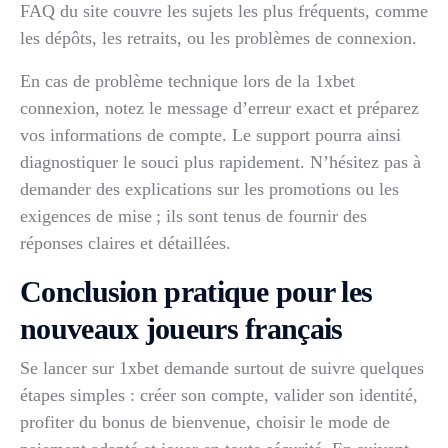
FAQ du site couvre les sujets les plus fréquents, comme
les dépôts, les retraits, ou les problèmes de connexion.
En cas de problème technique lors de la 1xbet
connexion, notez le message d’erreur exact et préparez
vos informations de compte. Le support pourra ainsi
diagnostiquer le souci plus rapidement. N’hésitez pas à
demander des explications sur les promotions ou les
exigences de mise ; ils sont tenus de fournir des
réponses claires et détaillées.
Conclusion pratique pour les
nouveaux joueurs français
Se lancer sur 1xbet demande surtout de suivre quelques
étapes simples : créer son compte, valider son identité,
profiter du bonus de bienvenue, choisir le mode de