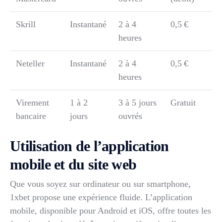
Skrill
Instantané
2 à 4
0,5 €
heures
Neteller
Instantané
2 à 4
0,5 €
heures
Virement
1 à 2
3 à 5 jours
Gratuit
bancaire
jours
ouvrés
Utilisation de l’application
mobile et du site web
Que vous soyez sur ordinateur ou sur smartphone,
1xbet propose une expérience fluide. L’application
mobile, disponible pour Android et iOS, offre toutes les