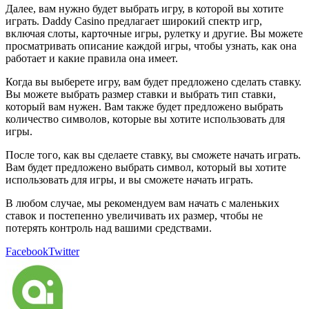
Далее, вам нужно будет выбрать игру, в которой вы хотите
играть. Daddy Casino предлагает широкий спектр игр,
включая слоты, карточные игры, рулетку и другие. Вы можете
просматривать описание каждой игры, чтобы узнать, как она
работает и какие правила она имеет.
Когда вы выберете игру, вам будет предложено сделать ставку.
Вы можете выбрать размер ставки и выбрать тип ставки,
который вам нужен. Вам также будет предложено выбрать
количество символов, которые вы хотите использовать для
игры.
После того, как вы сделаете ставку, вы сможете начать играть.
Вам будет предложено выбрать символ, который вы хотите
использовать для игры, и вы сможете начать играть.
В любом случае, мы рекомендуем вам начать с маленьких
ставок и постепенно увеличивать их размер, чтобы не
потерять контроль над вашими средствами.
Facebook
Twitter