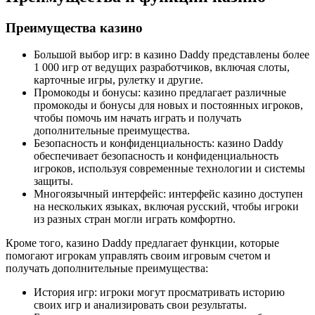
Преимущества казино
Большой выбор игр: в казино Daddy представлены более
1 000 игр от ведущих разработчиков, включая слоты,
карточные игры, рулетку и другие.
Промокоды и бонусы: казино предлагает различные
промокоды и бонусы для новых и постоянных игроков,
чтобы помочь им начать играть и получать
дополнительные преимущества.
Безопасность и конфиденциальность: казино Daddy
обеспечивает безопасность и конфиденциальность
игроков, используя современные технологии и системы
защиты.
Многоязычный интерфейс: интерфейс казино доступен
на нескольких языках, включая русский, чтобы игроки
из разных стран могли играть комфортно.
Кроме того, казино Daddy предлагает функции, которые
помогают игрокам управлять своим игровым счетом и
получать дополнительные преимущества:
История игр: игроки могут просматривать историю
своих игр и анализировать свои результаты.