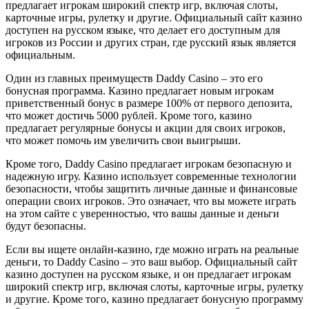
предлагает игрокам широкий спектр игр, включая слоты,
карточные игры, рулетку и другие. Официальный сайт казино
доступен на русском языке, что делает его доступным для
игроков из России и других стран, где русский язык является
официальным.
Один из главных преимуществ Daddy Casino – это его
бонусная программа. Казино предлагает новым игрокам
приветственный бонус в размере 100% от первого депозита,
что может достичь 5000 рублей. Кроме того, казино
предлагает регулярные бонусы и акции для своих игроков,
что может помочь им увеличить свои выигрыши.
Кроме того, Daddy Casino предлагает игрокам безопасную и
надежную игру. Казино использует современные технологии
безопасности, чтобы защитить личные данные и финансовые
операции своих игроков. Это означает, что вы можете играть
на этом сайте с уверенностью, что вашы данные и деньги
будут безопасны.
Если вы ищете онлайн-казино, где можно играть на реальные
деньги, то Daddy Casino – это ваш выбор. Официальный сайт
казино доступен на русском языке, и он предлагает игрокам
широкий спектр игр, включая слоты, карточные игры, рулетку
и другие. Кроме того, казино предлагает бонусную программу