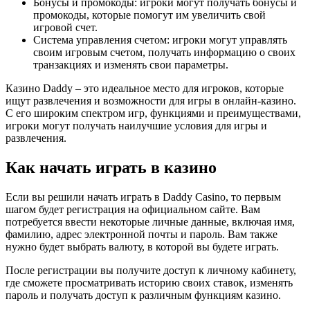
Бонусы и промокоды: игроки могут получать бонусы и
промокоды, которые помогут им увеличить свой
игровой счет.
Система управления счетом: игроки могут управлять
своим игровым счетом, получать информацию о своих
транзакциях и изменять свои параметры.
Казино Daddy – это идеальное место для игроков, которые
ищут развлечения и возможности для игры в онлайн-казино.
С его широким спектром игр, функциями и преимуществами,
игроки могут получать наилучшие условия для игры и
развлечения.
Как начать играть в казино
Если вы решили начать играть в Daddy Casino, то первым
шагом будет регистрация на официальном сайте. Вам
потребуется ввести некоторые личные данные, включая имя,
фамилию, адрес электронной почты и пароль. Вам также
нужно будет выбрать валюту, в которой вы будете играть.
После регистрации вы получите доступ к личному кабинету,
где сможете просматривать историю своих ставок, изменять
пароль и получать доступ к различным функциям казино.